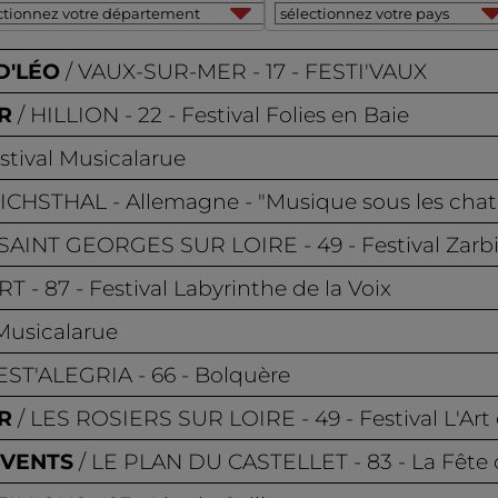
D'LÉO
VAUX-SUR-MER
- 17 - FESTI'VAUX
R
HILLION
- 22 - Festival Folies en Baie
estival Musicalarue
ICHSTHAL
- Allemagne - "Musique sous les chatai
SAINT GEORGES SUR LOIRE
- 49 - Festival Zarb
RT
- 87 - Festival Labyrinthe de la Voix
 Musicalarue
EST'ALEGRIA
- 66 - Bolquère
R
LES ROSIERS SUR LOIRE
- 49 - Festival L'Art
OVENTS
LE PLAN DU CASTELLET
- 83 - La Fête