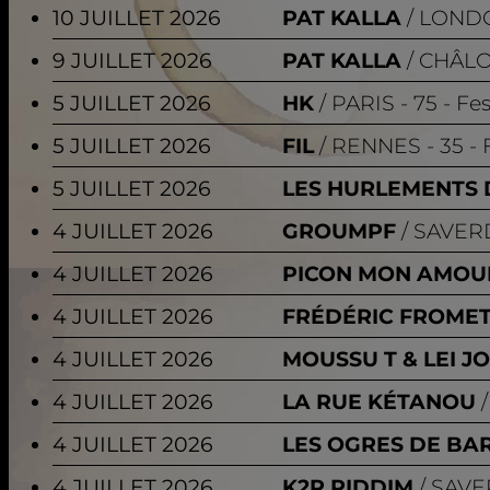
10 JUILLET 2026
PAT KALLA
LOND
9 JUILLET 2026
PAT KALLA
CHÂL
5 JUILLET 2026
HK
PARIS
- 75 - Fe
5 JUILLET 2026
FIL
RENNES
- 35 -
5 JUILLET 2026
LES HURLEMENTS 
4 JUILLET 2026
GROUMPF
SAVER
4 JUILLET 2026
PICON MON AMOU
4 JUILLET 2026
FRÉDÉRIC FROME
4 JUILLET 2026
MOUSSU T & LEI J
4 JUILLET 2026
LA RUE KÉTANOU
4 JUILLET 2026
LES OGRES DE BA
4 JUILLET 2026
K2R RIDDIM
SAV