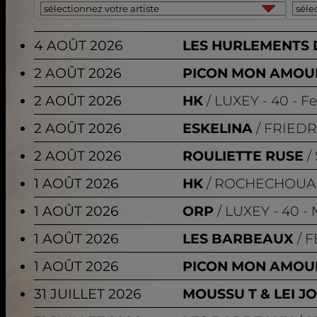
4 AOÛT 2026
LES HURLEMENTS 
2 AOÛT 2026
PICON MON AMOU
2 AOÛT 2026
HK
LUXEY
- 40 - F
2 AOÛT 2026
ESKELINA
FRIEDR
2 AOÛT 2026
ROULIETTE RUSE
1 AOÛT 2026
HK
ROCHECHOUA
1 AOÛT 2026
ORP
LUXEY
- 40 -
1 AOÛT 2026
LES BARBEAUX
F
1 AOÛT 2026
PICON MON AMOU
31 JUILLET 2026
MOUSSU T & LEI J