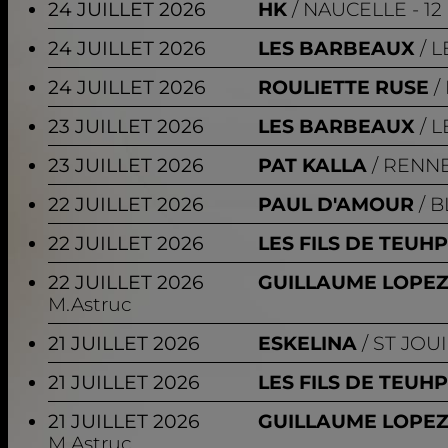
24 JUILLET 2026
HK
NAUCELLE
- 12
24 JUILLET 2026
LES BARBEAUX
L
24 JUILLET 2026
ROULIETTE RUSE
23 JUILLET 2026
LES BARBEAUX
L
23 JUILLET 2026
PAT KALLA
RENN
22 JUILLET 2026
PAUL D'AMOUR
B
22 JUILLET 2026
LES FILS DE TEUH
22 JUILLET 2026
GUILLAUME LOPE
M.Astruc
21 JUILLET 2026
ESKELINA
ST JOU
21 JUILLET 2026
LES FILS DE TEUH
21 JUILLET 2026
GUILLAUME LOPE
M.Astruc