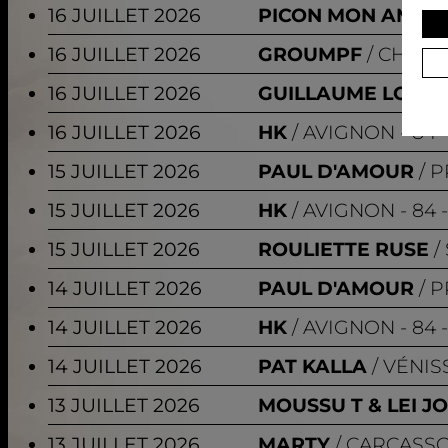
16 JUILLET 2026
PICON MON AMOU
16 JUILLET 2026
GROUMPF
CHARO
16 JUILLET 2026
GUILLAUME LOPE
16 JUILLET 2026
HK
AVIGNON
- 84 
15 JUILLET 2026
PAUL D'AMOUR
P
15 JUILLET 2026
HK
AVIGNON
- 84 
15 JUILLET 2026
ROULIETTE RUSE
14 JUILLET 2026
PAUL D'AMOUR
P
14 JUILLET 2026
HK
AVIGNON
- 84 
14 JUILLET 2026
PAT KALLA
VÉNIS
13 JUILLET 2026
MOUSSU T & LEI J
13 JUILLET 2026
MARTY
CARCASS