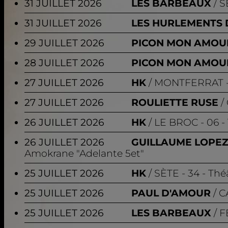
31 JUILLET 2026
LES BARBEAUX
S
31 JUILLET 2026
LES HURLEMENTS 
29 JUILLET 2026
PICON MON AMOU
28 JUILLET 2026
PICON MON AMOU
27 JUILLET 2026
HK
MONTFERRAT
-
27 JUILLET 2026
ROULIETTE RUSE
26 JUILLET 2026
HK
LE BROC
- 06 -
26 JUILLET 2026
GUILLAUME LOPE
Amokrane "Adelante 5et"
25 JUILLET 2026
HK
SÈTE
- 34 - Thé
25 JUILLET 2026
PAUL D'AMOUR
C
25 JUILLET 2026
LES BARBEAUX
F