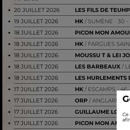
20 JUILLET 2026
LES FILS DE TEUH
19 JUILLET 2026
HK
SUMÈNE
- 30 -
18 JUILLET 2026
PICON MON AMOU
18 JUILLET 2026
HK
FARGUES SAIN
18 JUILLET 2026
MOUSSU T & LEI J
18 JUILLET 2026
LES BARBEAUX
L
18 JUILLET 2026
LES HURLEMENTS 
17 JUILLET 2026
HK
ESCAMPS
- 46 
G
17 JUILLET 2026
ORP
ANGLARS-JU
17 JUILLET 2026
GUILLAUME LOPE
Ce 
afi
17 JUILLET 2026
PICON MON AMOU