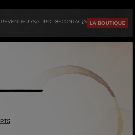
S
REVENDEURS
A PROPOS
CONTACTS
LA BOUTIQUE
ERTS