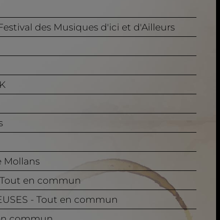
 Festival des Musiques d'ici et d'Ailleurs
K
s
e Mollans
- Tout en commun
NEUSES - Tout en commun
t en commun