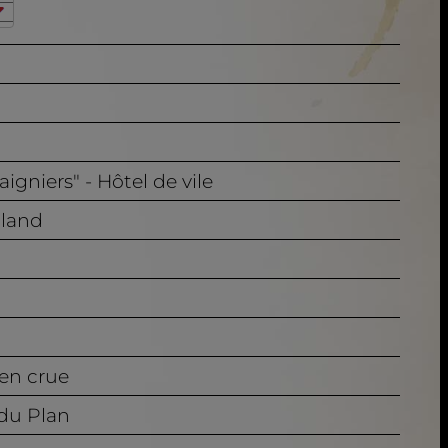
gniers" - Hôtel de vile
iland
 en crue
 du Plan