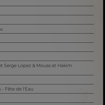
ou
e et Serge Lopez & Mouss et Hakim
 - Fête de l'Eau