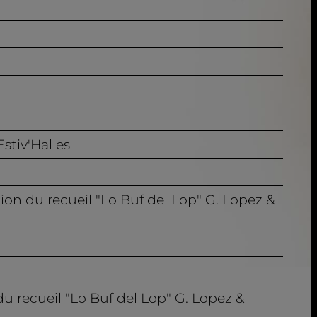
Estiv'Halles
ion du recueil "Lo Buf del Lop" G. Lopez &
du recueil "Lo Buf del Lop" G. Lopez &