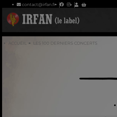
contact@irfan.fr
ACCUEIL
LES 100 DERNIERS CONCERTS