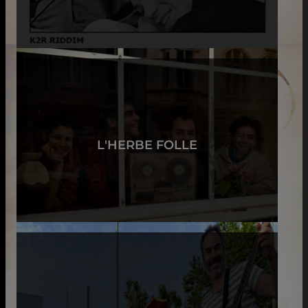
L'HERBE FOLLE