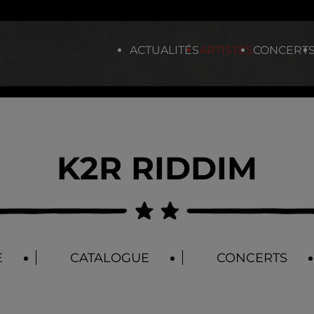
ACTUALITÉS
ARTISTES
CONCERT
K2R RIDDIM
E
CATALOGUE
CONCERTS