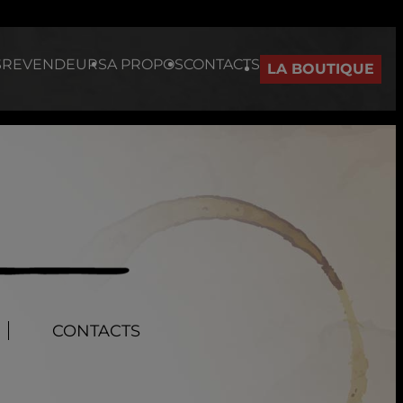
S
REVENDEURS
A PROPOS
CONTACTS
LA BOUTIQUE
CONTACTS