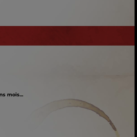
s mois...