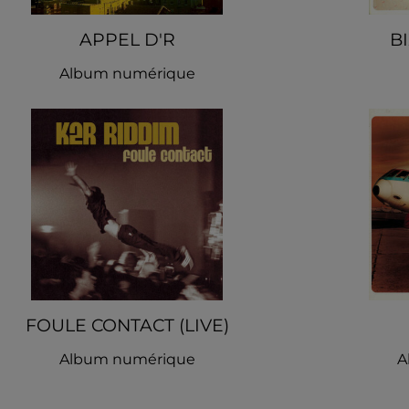
APPEL D'R
B
Album numérique
FOULE CONTACT (LIVE)
Album numérique
A