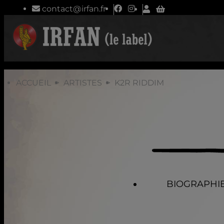
contact@irfan.fr
ACCUEIL
ARTISTES
K2R RIDDIM
BIOGRAPHI