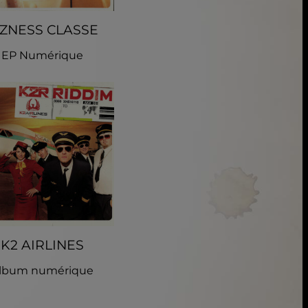
IZNESS CLASSE
EP Numérique
K2 AIRLINES
lbum numérique