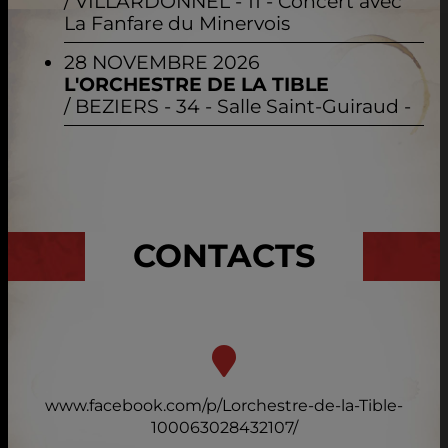
/
VILLARDONNEL
- 11 - Concert avec
La Fanfare du Minervois
28 NOVEMBRE 2026
L'ORCHESTRE DE LA TIBLE
/
BEZIERS
- 34 - Salle Saint-Guiraud -
CONTACTS
www.facebook.com/p/Lorchestre-de-la-Tible-
100063028432107/