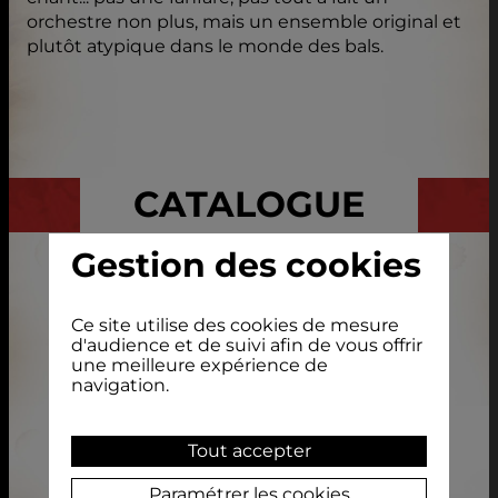
orchestre non plus, mais un ensemble original et
plutôt atypique dans le monde des bals.
CATALOGUE
Gestion des cookies
Ce site utilise des cookies de mesure
d'audience et de suivi afin de vous offrir
une meilleure expérience de
navigation.
Tout accepter
Paramétrer les cookies