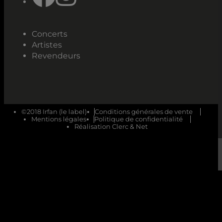
Concerts
Artistes
Revendeurs
©2018 Irfan (le label)
Conditions générales de vente
Mentions légales
Politique de confidentialité
Réalisation Clerc & Net