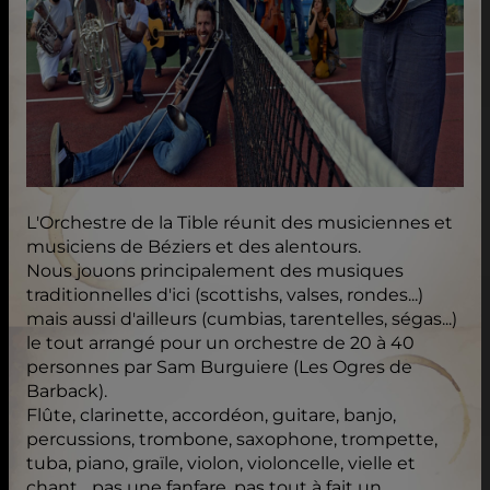
L'Orchestre de la Tible réunit des musiciennes et
musiciens de Béziers et des alentours.
Nous jouons principalement des musiques
traditionnelles d'ici (scottishs, valses, rondes...)
mais aussi d'ailleurs (cumbias, tarentelles, ségas...)
le tout arrangé pour un orchestre de 20 à 40
personnes par Sam Burguiere (Les Ogres de
Barback).
Flûte, clarinette, accordéon, guitare, banjo,
percussions, trombone, saxophone, trompette,
tuba, piano, graïle, violon, violoncelle, vielle et
chant... pas une fanfare, pas tout à fait un