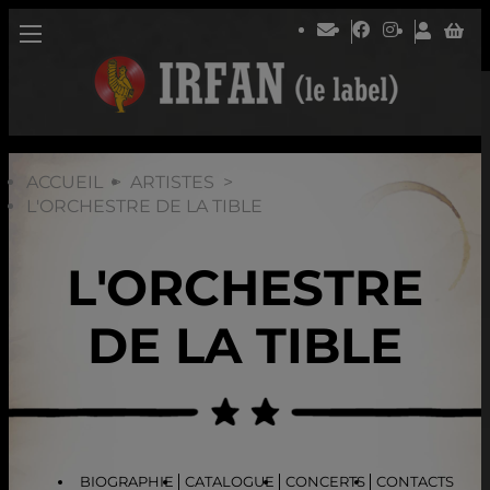
ACCUEIL
ARTISTES
L'ORCHESTRE DE LA TIBLE
L'ORCHESTRE
DE LA TIBLE
BIOGRAPHIE
CATALOGUE
CONCERTS
CONTACTS