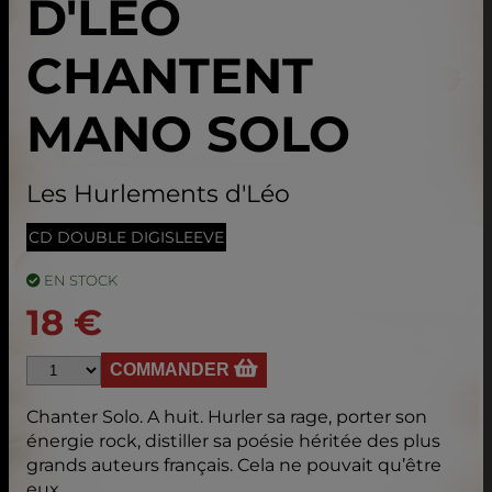
D'LÉO
CHANTENT
MANO SOLO
Les Hurlements d'Léo
CD DOUBLE DIGISLEEVE
EN STOCK
18 €
COMMANDER
Chanter Solo. A huit. Hurler sa rage, porter son
énergie rock, distiller sa poésie héritée des plus
grands auteurs français. Cela ne pouvait qu’être
eux.