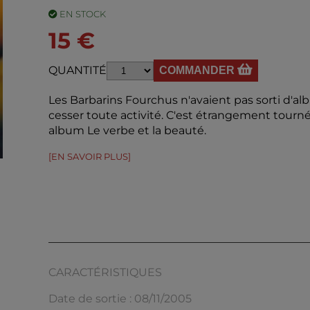
EN STOCK
15 €
QUANTITÉ
COMMANDER
Les Barbarins Fourchus n'avaient pas sorti d'
cesser toute activité. C'est étrangement tourné
album Le verbe et la beauté.
[EN SAVOIR PLUS]
CARACTÉRISTIQUES
Date de sortie : 08/11/2005