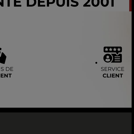
TE DEPUIS 2001
S DE
SERVICE
MENT
CLIENT