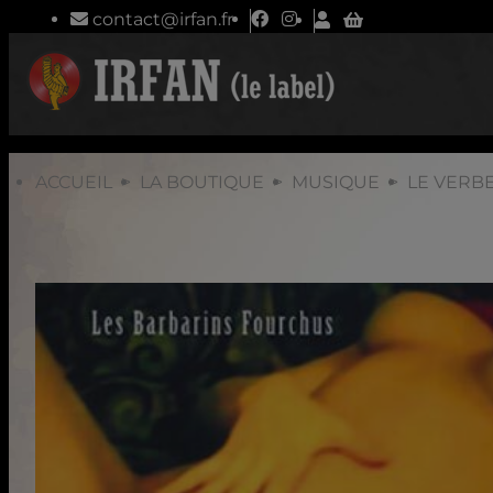
contact@irfan.fr
ACCUEIL
LA BOUTIQUE
MUSIQUE
LE VERBE