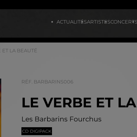
ACTUALITÉS
ARTISTES
CONCERT
 ET LA BEAUTÉ
RÉF. BARBARINS006
LE VERBE ET L
Les Barbarins Fourchus
CD DIGIPACK