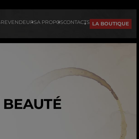
S
REVENDEURS
A PROPOS
CONTACTS
LA BOUTIQUE
A BEAUTÉ