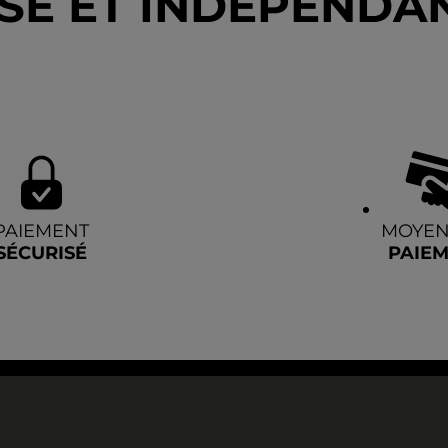
SE ET INDÉPENDAN
PAIEMENT
MOYEN
SÉCURISÉ
PAIE