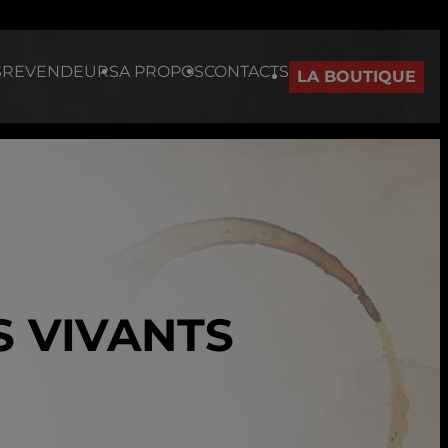
S
REVENDEURS
A PROPOS
CONTACTS
LA BOUTIQUE
S VIVANTS