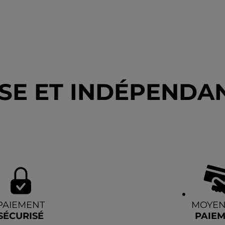
SE ET INDÉPENDAN
PAIEMENT
MOYEN
SÉCURISÉ
PAIE