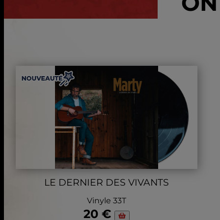
ON 
LE DERNIER DES VIVANTS
Vinyle 33T
20 €