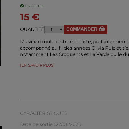
EN STOCK
15 €
QUANTITÉ
COMMANDER
Musicien multi-instrumentiste, profondément i
accompagné au fil des années Olivia Ruiz et s’est
notamment Les Croquants et La Varda ou le du
[EN SAVOIR PLUS]
CARACTÉRISTIQUES
Date de sortie : 22/06/2026