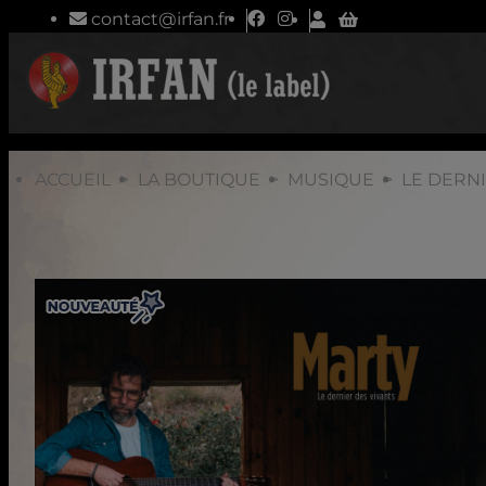
contact@irfan.fr
ACCUEIL
LA BOUTIQUE
MUSIQUE
LE DERNI