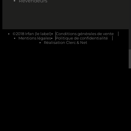
Revendeurs
©2018 Irfan (le label)
Conditions générales de vente
Mentions légales
Politique de confidentialité
Réalisation Clerc & Net