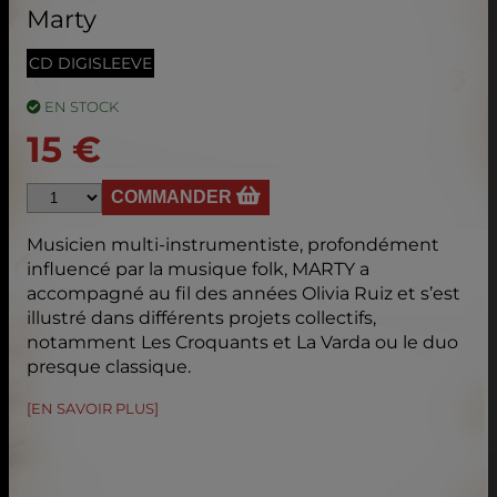
Marty
CD DIGISLEEVE
EN STOCK
15 €
COMMANDER
Musicien multi-instrumentiste, profondément
influencé par la musique folk, MARTY a
accompagné au fil des années Olivia Ruiz et s’est
illustré dans différents projets collectifs,
notamment Les Croquants et La Varda ou le duo
presque classique.
[EN SAVOIR PLUS]