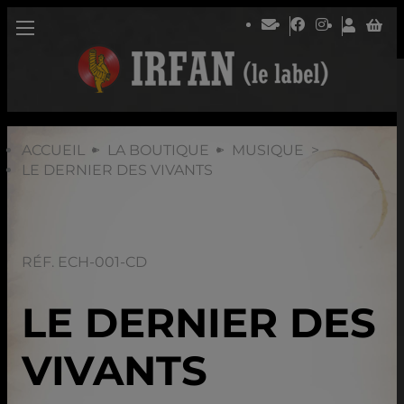
ACCUEIL
LA BOUTIQUE
MUSIQUE
LE DERNIER DES VIVANTS
RÉF. ECH-001-CD
LE DERNIER DES
VIVANTS