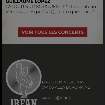
GUILLAUME LOPEZ
LATOUR SUR SORGUES
- 12 - Le Chateau -
Vernissage Expo "I a Quicòm que Truca"
VOIR TOUS LES CONCERTS
1276 CHEMIN D'AUNAS
07400 ALBA LA ROMAINE
contact@irfan.fr