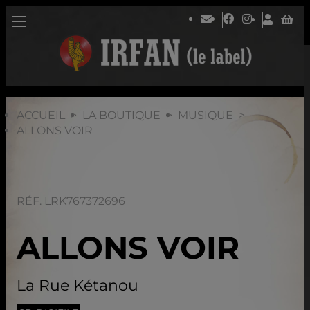
ACCUEIL
LA BOUTIQUE
MUSIQUE
ALLONS VOIR
RÉF. LRK767372696
ALLONS VOIR
La Rue Kétanou