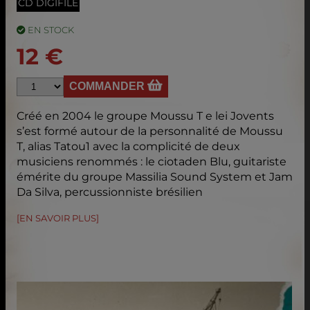
CD DIGIFILE
EN STOCK
12 €
COMMANDER
Créé en 2004 le groupe Moussu T e lei Jovents
s’est formé autour de la personnalité de Moussu
T, alias Tatou1 avec la complicité de deux
musiciens renommés : le ciotaden Blu, guitariste
émérite du groupe Massilia Sound System et Jam
Da Silva, percussionniste brésilien
[EN SAVOIR PLUS]