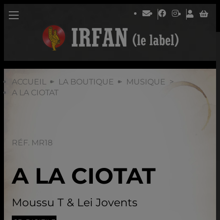
ACCUEIL
LA BOUTIQUE
MUSIQUE
A LA CIOTAT
RÉF. MR18
A LA CIOTAT
Moussu T & Lei Jovents