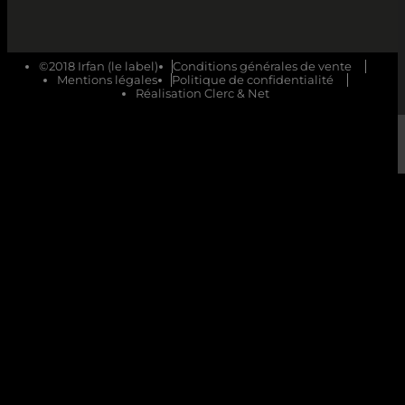
©2018 Irfan (le label)
Conditions générales de vente
Mentions légales
Politique de confidentialité
Réalisation Clerc & Net