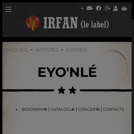
ACCUEIL
ARTISTES
EYO'NLÉ
EYO'NLÉ
BIOGRAPHIE
CATALOGUE
CONCERTS
CONTACTS