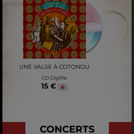
UNE VALSE À COTONOU
CD Digifile
15 €
CONCERTS