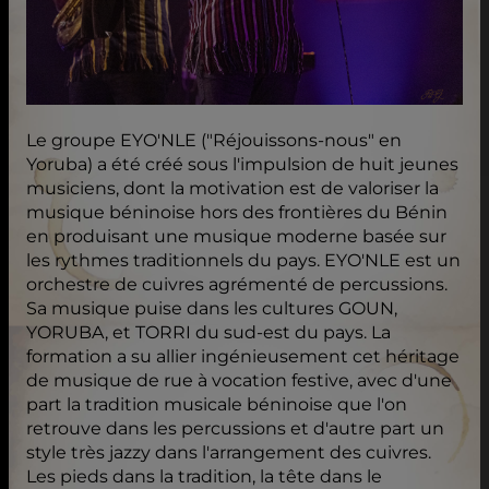
Le groupe EYO'NLE ("Réjouissons-nous" en
Yoruba) a été créé sous l'impulsion de huit jeunes
musiciens, dont la motivation est de valoriser la
musique béninoise hors des frontières du Bénin
en produisant une musique moderne basée sur
les rythmes traditionnels du pays. EYO'NLE est un
orchestre de cuivres agrémenté de percussions.
Sa musique puise dans les cultures GOUN,
YORUBA, et TORRI du sud-est du pays. La
formation a su allier ingénieusement cet héritage
de musique de rue à vocation festive, avec d'une
part la tradition musicale béninoise que l'on
retrouve dans les percussions et d'autre part un
style très jazzy dans l'arrangement des cuivres.
Les pieds dans la tradition, la tête dans le