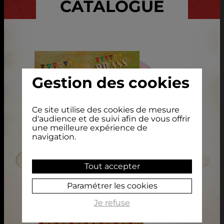
CATALOGUE
Gestion des cookies
Ce site utilise des cookies de mesure
d'audience et de suivi afin de vous offrir
une meilleure expérience de
navigation.
Tout accepter
EMPREINTE DU PÈRE
Paramétrer les cookies
CD Digifile
13 €
Je refuse