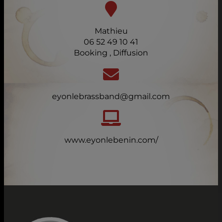
Mathieu
06 52 49 10 41
Booking , Diffusion
eyonlebrassband@gmail.com
www.eyonlebenin.com/