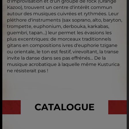
d'improvisation et d'un groupe de rock (Orange
Kazoo), trouvent un centre d'intérêt commun
autour des musiques cuivrées et rythmées. Leur
pléthore d'instruments (sax soprano, alto, baryton,
trompette, euphonium, derbouka, karkabas,
guembri, tapan…) leur permet les évasions les
plus excentriques: de morceaux traditionnels
gitans en compositions ivres d'euphorie tzigane
ou orientale, le ton est festif, virevoltant, la transe
invite la danse dans ses pas effrénés… De la
musique acrobatique à laquelle même Kusturica
ne résisterait pas !
CATALOGUE