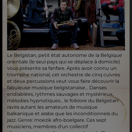
Le Belgistan, petit état autonome de la Belgique
orientale (le seul pays qui se déplace à domicile)
vous présente sa fanfare. Après avoir connu un
triomphe national, cet orchestre de cinq cuivres
et deux percussions veut vous faire découvrir la
fabuleuse musique belgistanaise… Danses
endiablées, rythmes sauvages et mystérieux,
mélodies hypnotiques... le folklore du Belgistan
ravira autant les amateurs de musique
balkanique et arabe que les inconditionnels du
jazz. Genre: moezik afro-boelgare. Ces sept
musiciens, membres d'un collectif