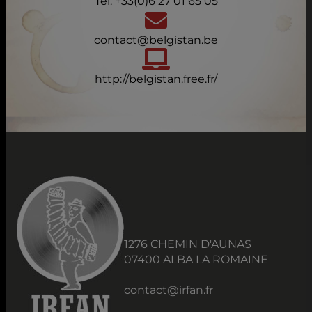
Tel: +33(0)6 27 01 65 05
contact@belgistan.be
http://belgistan.free.fr/
1276 CHEMIN D'AUNAS
07400 ALBA LA ROMAINE
contact@irfan.fr