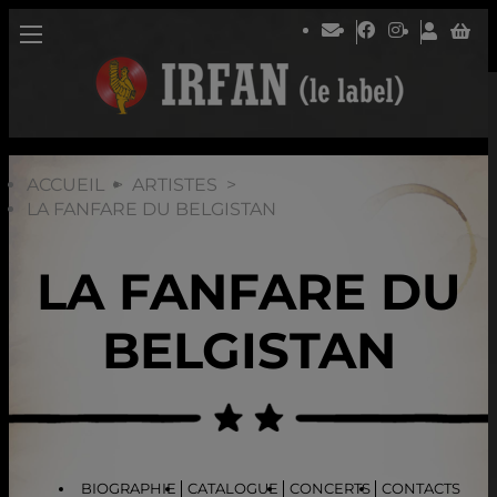
ACCUEIL
ARTISTES
LA FANFARE DU BELGISTAN
LA FANFARE DU
BELGISTAN
BIOGRAPHIE
CATALOGUE
CONCERTS
CONTACTS