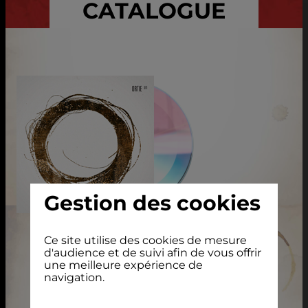
CATALOGUE
Gestion des cookies
UN
Ce site utilise des cookies de mesure
d'audience et de suivi afin de vous offrir
CD Digisleeve
une meilleure expérience de
13 €
navigation.