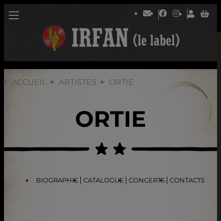
ACCUEIL
ARTISTES
ORTIE
ORTIE
BIOGRAPHIE
CATALOGUE
CONCERTS
CONTACTS