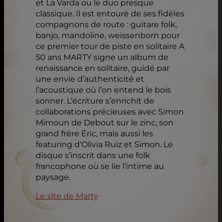
et La Varda ou le duo presque
classique. Il est entouré de ses fidèles
compagnons de route : guitare folk,
banjo, mandoline, weissenborn pour
ce premier tour de piste en solitaire A
50 ans MARTY signe un album de
renaissance en solitaire, guidé par
une envie d’authenticité et
l’acoustique où l’on entend le bois
sonner. L’écriture s’enrichit de
collaborations précieuses avec Simon
Mimoun de Debout sur le zinc, son
grand frère Éric, mais aussi les
featuring d’Olivia Ruiz et Simon. Le
disque s’inscrit dans une folk
francophone où se lie l’intime au
paysage.
Le site de Marty