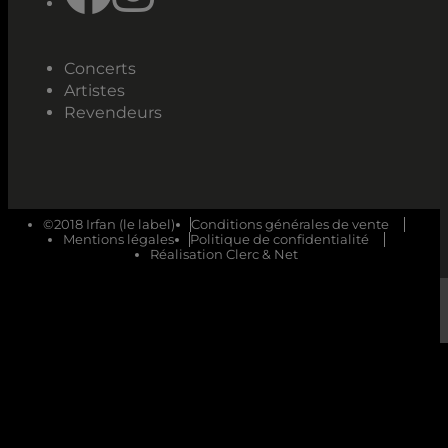
Concerts
Artistes
Revendeurs
©2018 Irfan (le label)
Conditions générales de vente
Mentions légales
Politique de confidentialité
Réalisation Clerc & Net