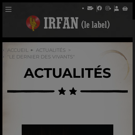
ACCUEIL
ACTUALITÉS
"LE DERNIER DES VIVANTS"
ACTUALITÉS